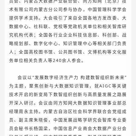
员会、内蒙古大数据产业联合会、同方知网（北京）技
术有限公司内蒙古分公司参与协办，中国管理科学学会
提供学术支持。大会吸引了来自全国各地方发改委、大
数据中心、社科联、党校等党政机关单位和相关智库研
究机构代表；全国各行业企业科技信息部、科创部、战
略规划部、数字化中心、知识管理中心等相关部门负责
人；全国高校图书馆、公共图书馆、文博机构等文化服
务单位相关负责人等240余人参会。
会议以“发展数字经济生产力 构建数智组织新未来”
为主题，聚焦创新与大数据知识管理，就AIGC等关键
技术开启的新变局下数智组织创新与高质量发展之路展
开深入研讨。会议由同方知网大数据知识管理事业部总
经理周永主持。内蒙古自治区社会科学界联合会党组成
员、副主席朱晓俊，中国发展战略学研究会智库专业委
员会秘书长杨国梁，中国信息产业商会大数据产业分会