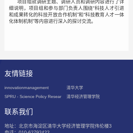
项目组就调研主题、调研人员和调研内容进行了详
细说明，项目组和参与部门负责人围绕“科技人才引进
和成果转化的科技开放合作机制”和“科技教育人才一体
化体制机制”等内容进行深入的探讨交流。
友情链接
innovationmanagement
清华大学
SPRU - Science Policy Resear
清华经济管理学院
联系我们
地址：北京市海淀区清华大学经济管理学院伟伦楼3
电话：010-62792422