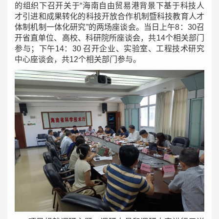
的组织下召开关于“海南自由贸易港背景下基于科技人
才引进和成果转化的科技开放合作机制暨科技教育人才
体制机制一体化研究”的两场座谈会。当日上午8：30召
开省直单位、高校、科研院所座谈会，共14个相关部门
参与；下午14：30 召开企业、实验室、工程技术研究
中心座谈会，共12个相关部门参与。