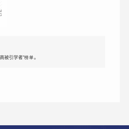
高被引学者”
榜单
。