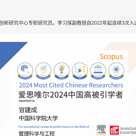
新研究中心专职研究员。李习保副教授自2022年起连续3次入选