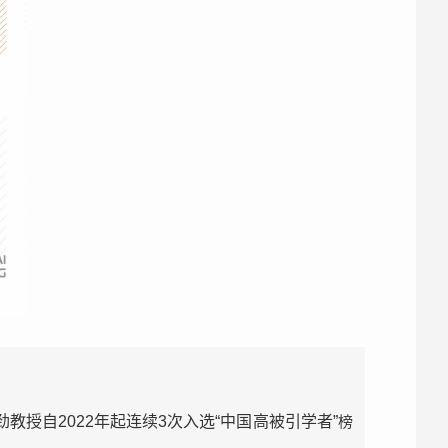
授自2022年起连续3次入选“中国高被引学者”
榜