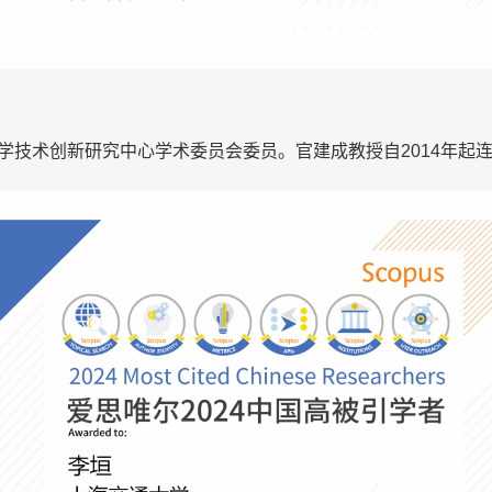
技术创新研究中心学术委员会委员。官建成教授自2014年起连续