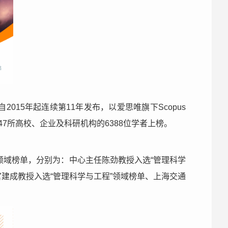
2015年起连续第11年发布，以爱思唯旗下Scopus
7所高校、企业及科研机构的6388位学者上榜。
个领域榜单，分别为：中心主任陈劲教授入选“管理科学
建成教授入选“管理科学与工程”领域榜单、上海交通