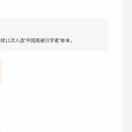
11次入选“中国高被引学者”
榜单
。